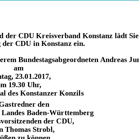
nd der CDU Kreisverband Konstanz
lädt Sie
der CDU in Konstanz ein.
nserem
Bundestagsabgeordneten Andreas J
am
tag, 23.01.2017,
m 19.30 Uhr,
al des Konstanzer Konzils
 Gastredner den
as Landes Baden-Württemberg
vorsitzenden der CDU,
n Thomas Strobl,
üßen zu können.