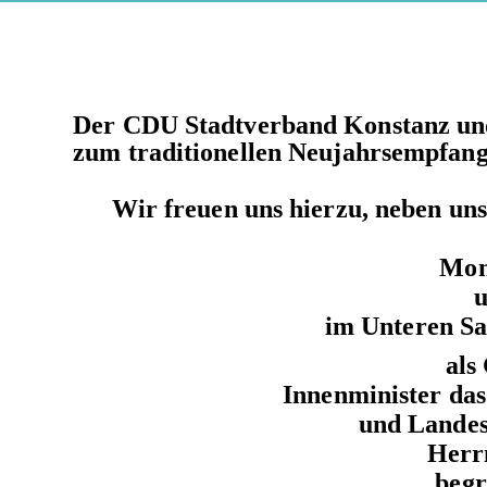
Der CDU Stadtverband Konstanz u
zum
traditionellen
Neujahrsempfang 
Wir freuen uns hierzu, neben u
Mon
u
im Unteren Sa
als
Innenminister d
und Landes
Herr
begr