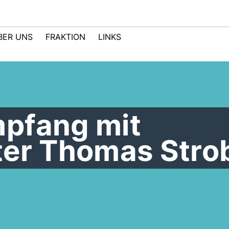
BER UNS
FRAKTION
LINKS
pfang mit
ter Thomas Stro