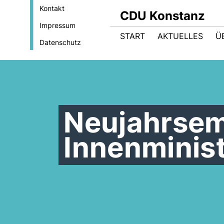
Kontakt
CDU Konstanz
Impressum
START
AKTUELLES
Ü
Datenschutz
Neujahrsem
Innenminis