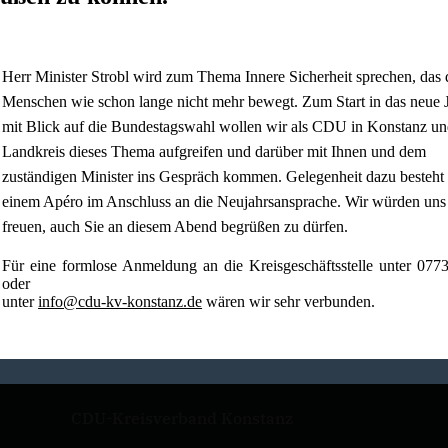
Herr Minister Strobl wird zum Thema Innere Sicherheit sprechen, das 
Menschen wie schon lange nicht mehr bewegt. Zum Start in das neue 
mit Blick auf die Bundestagswahl wollen wir als CDU in Konstanz un
Landkreis dieses Thema aufgreifen und darüber mit Ihnen und dem
zuständigen Minister ins Gespräch kommen. Gelegenheit dazu besteht 
einem Apéro im Anschluss an die Neujahrsansprache. Wir würden uns
freuen, auch Sie an diesem Abend begrüßen zu dürfen.
Für eine formlose Anmeldung an die Kreisgeschäftsstelle unter 077
oder
unter
info@cdu-kv-konstanz.de
wären wir sehr verbunden.
CDU-Kreisverband Konstanz