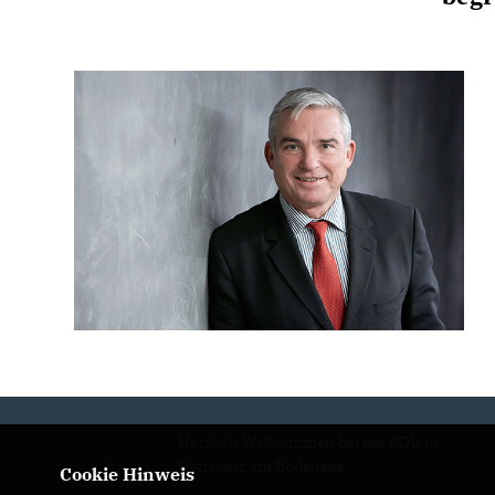
Herzlich Willkommen bei der CDU in
Konstanz am Bodensee
Cookie Hinweis